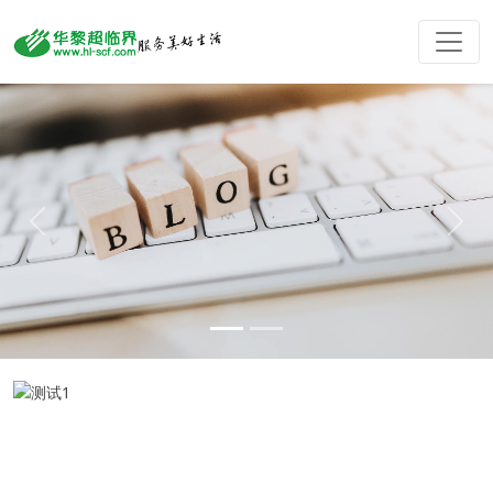
Previous
Next