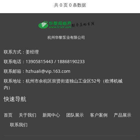
共 0 页 0 条数据
杭州华黎泵业有限公司
联系方式：姜经理
联系电话：13905815443 / 18868190233
联系邮箱：hzhuali@vip.163.com
联系地址：杭州市余杭区崇贤街道独山工业区52号（欧博机械
内）
快速导航
首页
关于我们
新闻中心
团队展示
客户案例
产品展示
联系我们